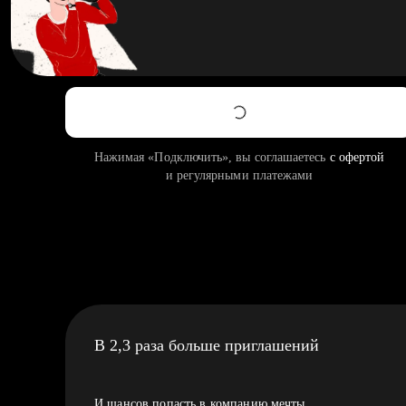
Нажимая «Подключить», вы соглашаетесь
с офертой
и регулярными платежами
В 2,3 раза больше приглашений
И шансов попасть в компанию мечты