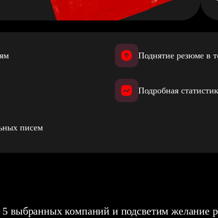
иям
Поднятие резюме в т
Подробная статистик
льных писем
 5 выбранных компаний и подсветим желание р