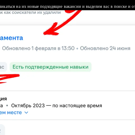
ликаться на их новые подходящие вакансии и выделим вас в поиске и о