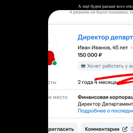
А ещё будем раньше всех отк