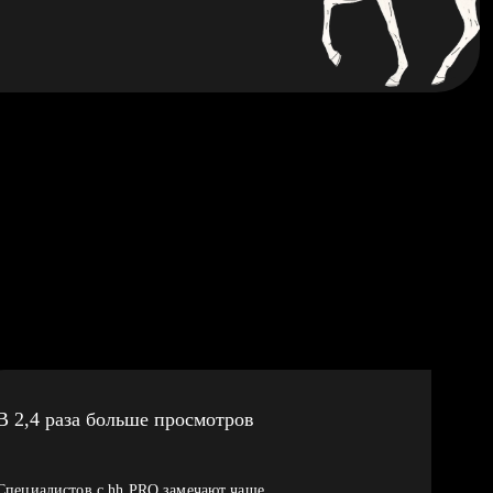
В 2,4 раза больше просмотров
Специалистов с hh PRO замечают чаще