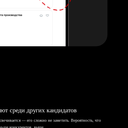
ют среди других кандидатов
свечивается — его сложно не заметить. Вероятность, что
аньше конкурентов, выше