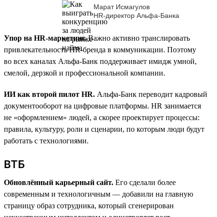
Марат Исмагулов
HR-директор Альфа-Банка
Упор на HR-маркетинг.
Важно активно транслировать
привлекательность HR-бренда в коммуникации. Поэтому
во всех каналах Альфа-Банк поддерживает имидж умной,
смелой, дерзкой и профессиональной компании.
ИИ как второй пилот HR.
Альфа-Банк переводит кадровый
документооборот на цифровые платформы. HR занимается
не «оформлением» людей, а скорее проектирует процессы:
правила, культуру, роли и сценарии, по которым люди будут
работать с технологиями.
ВТБ
Обновлённый карьерный сайт.
Его сделали более
современным и технологичным — добавили на главную
страницу образ сотрудника, который сгенерирован