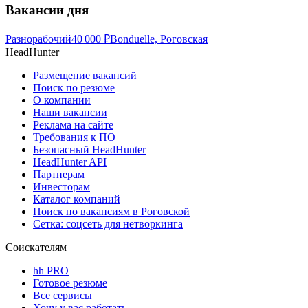
Вакансии дня
Разнорабочий
40 000
₽
Bonduelle, Роговская
HeadHunter
Размещение вакансий
Поиск по резюме
О компании
Наши вакансии
Реклама на сайте
Требования к ПО
Безопасный HeadHunter
HeadHunter API
Партнерам
Инвесторам
Каталог компаний
Поиск по вакансиям в Роговской
Сетка: соцсеть для нетворкинга
Соискателям
hh PRO
Готовое резюме
Все сервисы
Хочу у вас работать