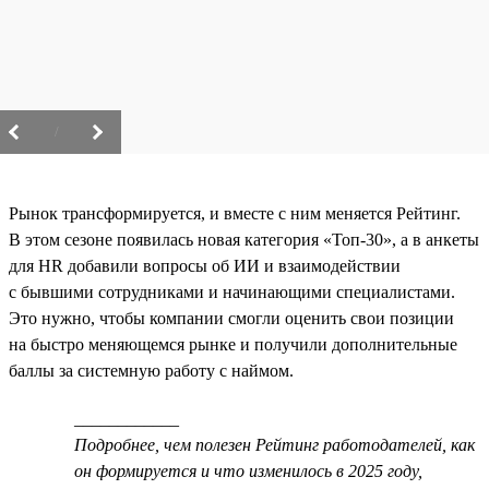
/
Рынок трансформируется, и вместе с ним меняется Рейтинг.
В этом сезоне появилась новая категория «Топ-30», а в анкеты
для HR добавили вопросы об ИИ и взаимодействии
с бывшими сотрудниками и начинающими специалистами.
Это нужно, чтобы компании смогли оценить свои позиции
на быстро меняющемся рынке и получили дополнительные
баллы за системную работу с наймом.
____________
Подробнее, чем полезен Рейтинг работодателей, как
он формируется и что изменилось в 2025 году,