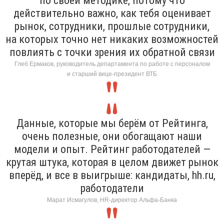
по своей методике, потому что
действительно важно, как тебя оценивает
рынок, сотрудники, прошлые сотрудники,
на которых точно нет никаких возможностей
повлиять с точки зрения их обратной связи
Глеб Ермаков, руководитель департамента по работе с персоналом
и старший вице-президент ВТБ
Данные, которые мы берём от Рейтинга,
очень полезные, они обогащают наши
модели и опыт. Рейтинг работодателей —
крутая штука, которая в целом движет рынок
вперёд, и все в выигрыше: кандидаты, hh.ru,
работодатели
Марат Исмагулов, HR-директор Альфа-Банка