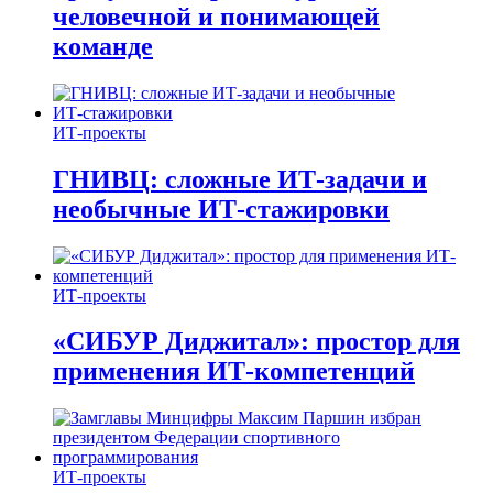
человечной и понимающей
команде
ИТ-проекты
ГНИВЦ: сложные ИТ‑задачи и
необычные ИТ‑стажировки
ИТ-проекты
«СИБУР Диджитал»: простор для
применения ИТ-компетенций
ИТ-проекты