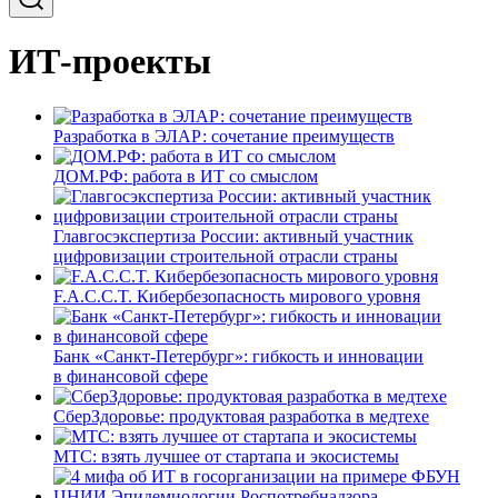
ИТ-проекты
Разработка в ЭЛАР: сочетание преимуществ
ДОМ.РФ: работа в ИТ со смыслом
Главгосэкспертиза России: активный участник
цифровизации строительной отрасли страны
F.A.C.C.T. Кибербезопасность мирового уровня
Банк «Санкт-Петербург»: гибкость и инновации
в финансовой сфере
СберЗдоровье: продуктовая разработка в медтехе
МТС: взять лучшее от стартапа и экосистемы