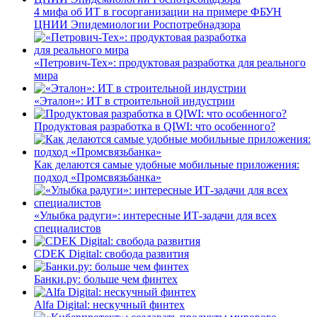
4 мифа об ИТ в госорганизации на примере ФБУН
ЦНИИ Эпидемиологии Роспотребнадзора
«Петрович-Тех»: продуктовая разработка для реального
мира
«Эталон»: ИТ в строительной индустрии
Продуктовая разработка в QIWI: что особенного?
Как делаются самые удобные мобильные приложения:
подход «Промсвязьбанка»
«Улыбка радуги»: интересные ИТ-задачи для всех
специалистов
CDEK Digital: свобода развития
Банки.ру: больше чем финтех
Alfa Digital: нескучный финтех