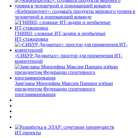
«Киберпротект»: создавать продукты мирового уровня в
человечной и понимающей команде
ГНИВЦ: сложные ИТ‑задачи и необычные
ИТ‑стажировки
«СИБУР Диджитал»: простор для применения ИТ-
компетенций
Замглавы Минцифры Максим Паршин избран
президентом Федерации спортивного
программирования
ИТ-проекты