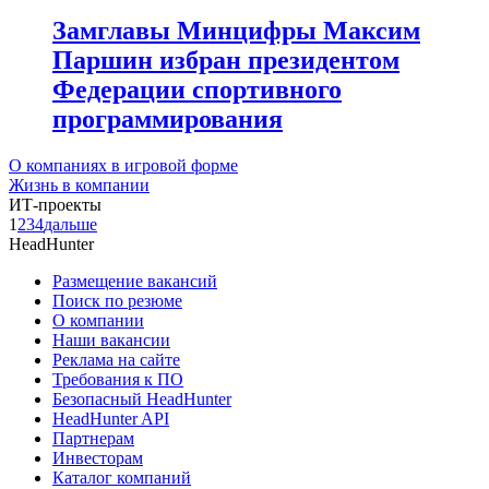
Замглавы Минцифры Максим
Паршин избран президентом
Федерации спортивного
программирования
О компаниях в игровой форме
Жизнь в компании
ИТ-проекты
1
2
3
4
дальше
HeadHunter
Размещение вакансий
Поиск по резюме
О компании
Наши вакансии
Реклама на сайте
Требования к ПО
Безопасный HeadHunter
HeadHunter API
Партнерам
Инвесторам
Каталог компаний