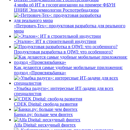
4 мифа об ИТ в госорганизации на примере ФБУН
ЦНИИ Эпидемиологии Роспотребнадзора
«Петрович-Тех»: продуктовая разработка для реального
мира
«Эталон»: ИТ в строительной индустрии
Продуктовая разработка в QIWI: что особенного?
Как делаются самые удобные мобильные приложения:
подход «Промсвязьбанка»
«Улыбка радуги»: интересные ИТ-задачи для всех
специалистов
CDEK Digital: свобода развития
Банки.ру: больше чем финтех
Alfa Digital: нескучный финтех