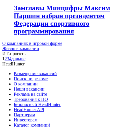
Замглавы Минцифры Максим
Паршин избран президентом
Федерации спортивного
программирования
О компаниях в игровой форме
Жизнь в компании
ИТ-проекты
1
2
3
4
дальше
HeadHunter
Размещение вакансий
Поиск по резюме
О компании
Наши вакансии
Реклама на сайте
Требования к ПО
Безопасный HeadHunter
HeadHunter API
Партнерам
Инвесторам
Каталог компаний