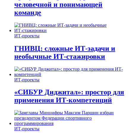
человечной и понимающей
команде
ИТ-проекты
ГНИВЦ: сложные ИТ‑задачи и
необычные ИТ‑стажировки
ИТ-проекты
«СИБУР Диджитал»: простор для
применения ИТ-компетенций
ИТ-проекты