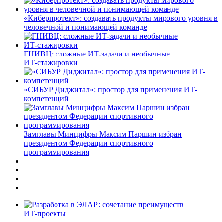
«Киберпротект»: создавать продукты мирового уровня в
человечной и понимающей команде
ГНИВЦ: сложные ИТ‑задачи и необычные
ИТ‑стажировки
«СИБУР Диджитал»: простор для применения ИТ-
компетенций
Замглавы Минцифры Максим Паршин избран
президентом Федерации спортивного
программирования
ИТ-проекты