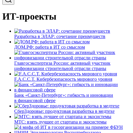
ИТ-проекты
Разработка в ЭЛАР: сочетание преимуществ
ДОМ.РФ: работа в ИТ со смыслом
Главгосэкспертиза России: активный участник
цифровизации строительной отрасли страны
F.A.C.C.T. Кибербезопасность мирового уровня
Банк «Санкт-Петербург»: гибкость и инновации
в финансовой сфере
СберЗдоровье: продуктовая разработка в медтехе
МТС: взять лучшее от стартапа и экосистемы