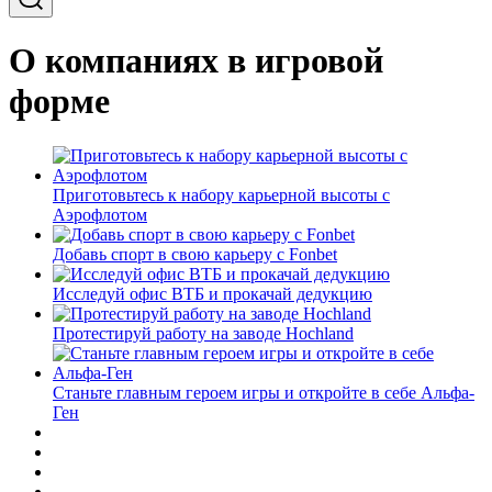
О компаниях в игровой
форме
Приготовьтесь к набору карьерной высоты с
Аэрофлотом
Добавь спорт в свою карьеру с Fonbet
Исследуй офис ВТБ и прокачай дедукцию
Протестируй работу на заводе Hochland
Станьте главным героем игры и откройте в себе Альфа-
Ген