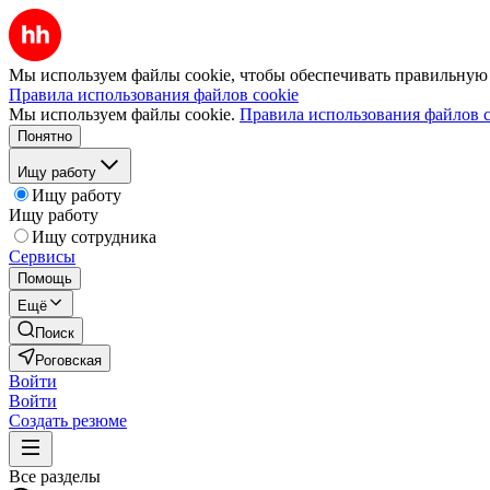
Мы используем файлы cookie, чтобы обеспечивать правильную р
Правила использования файлов cookie
Мы используем файлы cookie.
Правила использования файлов c
Понятно
Ищу работу
Ищу работу
Ищу работу
Ищу сотрудника
Сервисы
Помощь
Ещё
Поиск
Роговская
Войти
Войти
Создать резюме
Все разделы