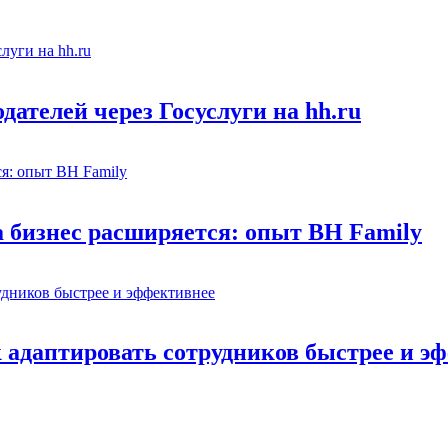
ателей через Госуслуги на hh.ru
а бизнес расширяется: опыт BH Family
адаптировать сотрудников быстрее и э