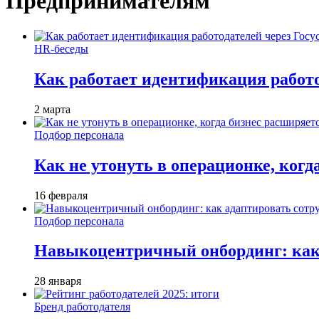
Предпринимателям
HR-беседы
Как работает идентификация работод
2 марта
Подбор персонала
Как не утонуть в операционке, когд
16 февраля
Подбор персонала
Навыкоцентричный онбординг: как 
28 января
Бренд работодателя