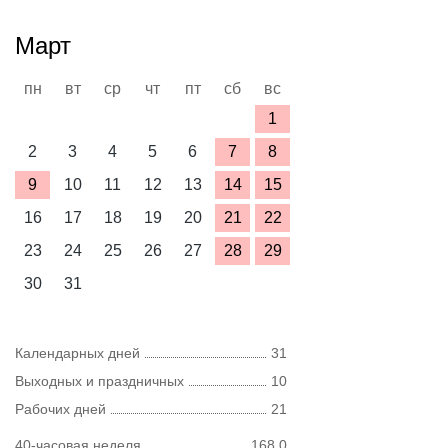
Март
пн
вт
ср
чт
пт
сб
вс
1
2
3
4
5
6
7
8
9
10
11
12
13
14
15
16
17
18
19
20
21
22
23
24
25
26
27
28
29
30
31
Календарных дней
31
Выходных и праздничных
10
Рабочих дней
21
40-часовая неделя
168,0