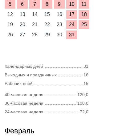
5
6
7
8
9
10
11
12
13
14
15
16
17
18
19
20
21
22
23
24
25
26
27
28
29
30
31
Календарных дней
31
Выходных и праздничных
16
Рабочих дней
15
40-часовая неделя
120,0
36-часовая неделя
108,0
24-часовая неделя
72,0
Февраль