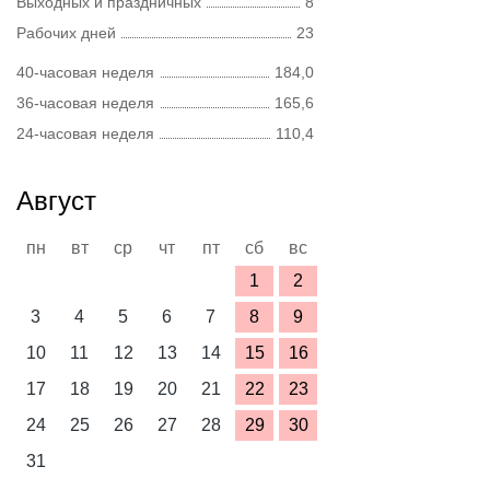
Выходных и праздничных
8
Рабочих дней
23
40-часовая неделя
184,0
36-часовая неделя
165,6
24-часовая неделя
110,4
Август
пн
вт
ср
чт
пт
сб
вс
1
2
3
4
5
6
7
8
9
10
11
12
13
14
15
16
17
18
19
20
21
22
23
24
25
26
27
28
29
30
31