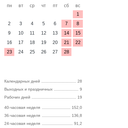
пн
вт
ср
чт
пт
сб
вс
1
2
3
4
5
6
7
8
9
10
11
12
13
14
15
16
17
18
19
20
21
22
23
24
25
26
27
28
Календарных дней
28
Выходных и праздничных
9
Рабочих дней
19
40-часовая неделя
152,0
36-часовая неделя
136,8
24-часовая неделя
91,2