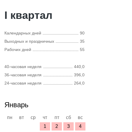
I квартал
Календарных дней
90
Выходных и праздничных
35
Рабочих дней
55
40-часовая неделя
440,0
36-часовая неделя
396,0
24-часовая неделя
264,0
Январь
пн
вт
ср
чт
пт
сб
вс
1
2
3
4