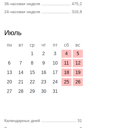
36-часовая неделя
475,2
24-часовая неделя
316,8
Июль
пн
вт
ср
чт
пт
сб
вс
1
2
3
4
5
6
7
8
9
10
11
12
13
14
15
16
17
18
19
20
21
22
23
24
25
26
27
28
29
30
31
Календарных дней
31