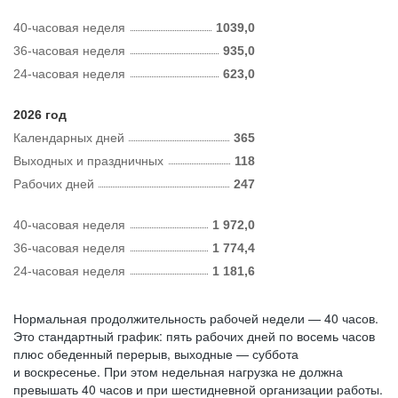
40-часовая неделя
1039,0
36-часовая неделя
935,0
24-часовая неделя
623,0
2026 год
Календарных дней
365
Выходных и праздничных
118
Рабочих дней
247
40-часовая неделя
1 972,0
36-часовая неделя
1 774,4
24-часовая неделя
1 181,6
Нормальная продолжительность рабочей недели — 40 часов.
Это стандартный график: пять рабочих дней по восемь часов
плюс обеденный перерыв, выходные — суббота
и воскресенье. При этом недельная нагрузка не должна
превышать 40 часов и при шестидневной организации работы.