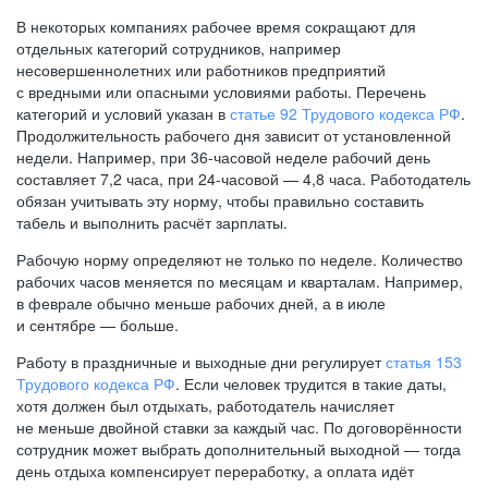
В некоторых компаниях рабочее время сокращают для
отдельных категорий сотрудников, например
несовершеннолетних или работников предприятий
с вредными или опасными условиями работы. Перечень
категорий и условий указан в
статье 92 Трудового кодекса РФ
.
Продолжительность рабочего дня зависит от установленной
недели. Например, при
36-часовой
неделе рабочий день
составляет 7,2 часа, при
24-часовой —
4,8 часа. Работодатель
обязан учитывать эту норму, чтобы правильно составить
табель и выполнить расчёт зарплаты.
Рабочую норму определяют не только по неделе. Количество
рабочих часов меняется по месяцам и кварталам. Например,
в феврале обычно меньше рабочих дней, а в июле
и сентябре — больше.
Работу в праздничные и выходные дни регулирует
статья 153
Трудового кодекса РФ
. Если человек трудится в такие даты,
хотя должен был отдыхать, работодатель начисляет
не меньше двойной ставки за каждый час. По договорённости
сотрудник может выбрать дополнительный выходной — тогда
день отдыха компенсирует переработку, а оплата идёт