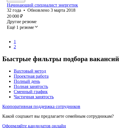
Начинающий специалист энергетик
32
года
•
Обновлено
3 марта 2018
20 000
₽
Другие резюме
Ещё 1 резюме
1
2
Быстрые фильтры подбора вакансий
Вахтовый метод
Проектная работа
Полный день
Полная занятость
Сменный график
Частичная занятость
Корпоративная поддержка сотрудников
Какой соцпакет вы предлагаете семейным сотрудникам?
Оформляйте кандидатов онлайн