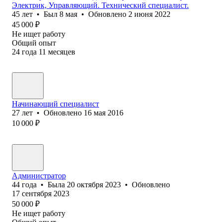
Электрик, Управляющий. Технический специалист.
45
лет
•
Был
8 мая
•
Обновлено
2 июня 2022
45 000
₽
Не ищет работу
Общий опыт
24
года
11
месяцев
Начинающий специалист
27
лет
•
Обновлено
16 мая 2016
10 000
₽
Администратор
44
года
•
Была
20 октября 2023
•
Обновлено
17 сентября 2023
50 000
₽
Не ищет работу