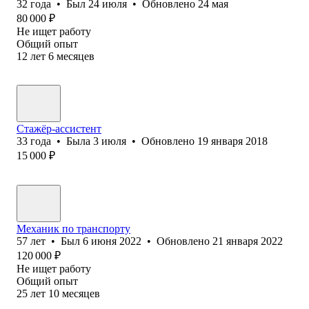
32
года
•
Был
24 июля
•
Обновлено
24 мая
80 000
₽
Не ищет работу
Общий опыт
12
лет
6
месяцев
Стажёр-ассистент
33
года
•
Была
3 июля
•
Обновлено
19 января 2018
15 000
₽
Механик по транспорту
57
лет
•
Был
6 июня 2022
•
Обновлено
21 января 2022
120 000
₽
Не ищет работу
Общий опыт
25
лет
10
месяцев