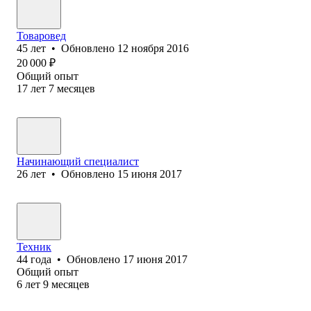
Товаровед
45
лет
•
Обновлено
12 ноября 2016
20 000
₽
Общий опыт
17
лет
7
месяцев
Начинающий специалист
26
лет
•
Обновлено
15 июня 2017
Техник
44
года
•
Обновлено
17 июня 2017
Общий опыт
6
лет
9
месяцев