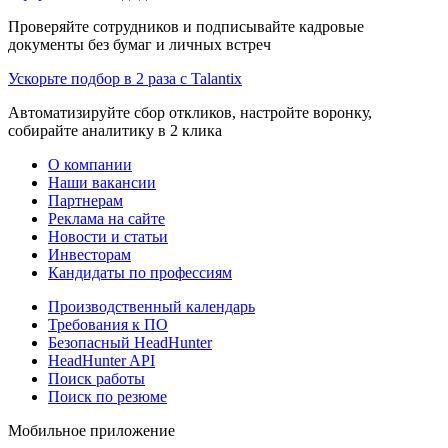
Проверяйте сотрудников и подписывайте кадровые
документы без бумаг и личных встреч
Ускорьте подбор в 2 раза с Talantix
Автоматизируйте сбор откликов, настройте воронку,
собирайте аналитику в 2 клика
О компании
Наши вакансии
Партнерам
Реклама на сайте
Новости и статьи
Инвесторам
Кандидаты по профессиям
Производственный календарь
Требования к ПО
Безопасный HeadHunter
HeadHunter API
Поиск работы
Поиск по резюме
Мобильное приложение