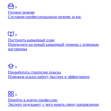
Готовое резюме
Составим профессиональное резюме за вас
Построить карьерный план
Переходите на новый карьерный уровень с помощью
наставника
Проработать стратегию поиска
Поможем искать работу быстрее и эффективнее
Перейти в новую профессию
Эксперт подскажет, с чего начать смену направления