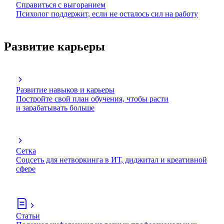
Справиться с выгоранием
Психолог поддержит, если не осталось сил на работу
Развитие карьеры
Развитие навыков и карьеры
Постройте свой план обучения, чтобы расти
и зарабатывать больше
Сетка
Соцсеть для нетворкинга в ИТ, диджитал и креативной
сфере
Статьи