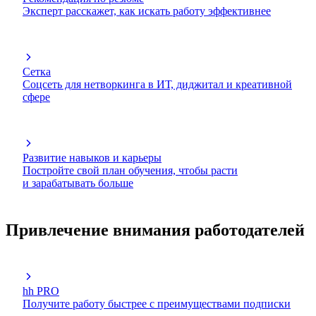
Эксперт расскажет, как искать работу эффективнее
Сетка
Соцсеть для нетворкинга в ИТ, диджитал и креативной
сфере
Развитие навыков и карьеры
Постройте свой план обучения, чтобы расти
и зарабатывать больше
Привлечение внимания работодателей
hh PRO
Получите работу быстрее с преимуществами подписки