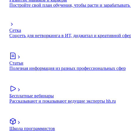
Постройте свой план обучения, чтобы расти и зарабатывать
Сетка
Соцсеть для нетворкинга в ИТ, диджитал и креативной сфе
Статьи
Полезная информация из разных профессиональных сфер
Бесплатные вебинары
Рассказывают и показывают ведущие эксперты hh.ru
Школа программистов