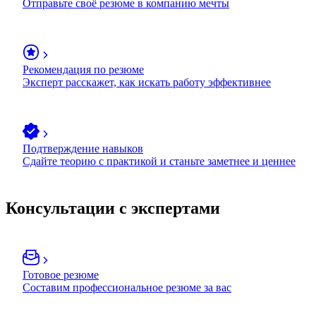
Отправьте своё резюме в компанию мечты
Рекомендация по резюме
Эксперт расскажет, как искать работу эффективнее
Подтверждение навыков
Сдайте теорию с практикой и станьте заметнее и ценнее
Консультации с экспертами
Готовое резюме
Составим профессиональное резюме за вас