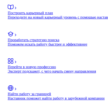
Построить карьерный план
Переходите на новый карьерный уровень с помощью наста
Проработать стратегию поиска
Поможем искать работу быстрее и эффективнее
Перейти в новую профессию
Эксперт подскажет, с чего начать смену направления
Найти работу за границей
Наставник поможет найти работу в зарубежной компании