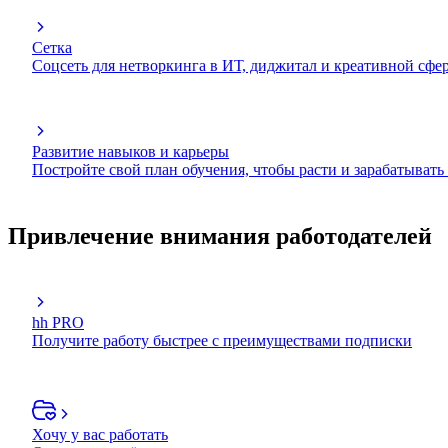
Сетка
Соцсеть для нетворкинга в ИТ, диджитал и креативной сфе
Развитие навыков и карьеры
Постройте свой план обучения, чтобы расти и зарабатывать
Привлечение внимания работодателей
hh PRO
Получите работу быстрее с преимуществами подписки
Хочу у вас работать