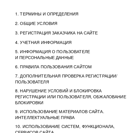
1. ТЕРМИНЫ И ОПРЕДЕЛЕНИЯ
2. ОБЩИЕ УСЛОВИЯ
3. РЕГИСТРАЦИЯ ЗАКАЗЧИКА НА САЙТЕ
4. УЧЕТНАЯ ИНФОРМАЦИЯ
5. ИНФОРМАЦИЯ О ПОЛЬЗОВАТЕЛЕ
И ПЕРСОНАЛЬНЫЕ ДАННЫЕ
6. ПРАВИЛА ПОЛЬЗОВАНИЯ САЙТОМ
7. ДОПОЛНИТЕЛЬНАЯ ПРОВЕРКА РЕГИСТРАЦИИ/
ПОЛЬЗОВАТЕЛЯ
8. НАРУШЕНИЕ УСЛОВИЙ И БЛОКИРОВКА
РЕГИСТРАЦИИ ИЛИ ПОЛЬЗОВАТЕЛЯ, ОБЖАЛОВАНИЕ
БЛОКИРОВКИ
9. ИСПОЛЬЗОВАНИЕ МАТЕРИАЛОВ САЙТА.
ИНТЕЛЛЕКТУАЛЬНЫЕ ПРАВА
10. ИСПОЛЬЗОВАНИЕ СИСТЕМ, ФУНКЦИОНАЛА,
СЕРВИСОВ САЙТА